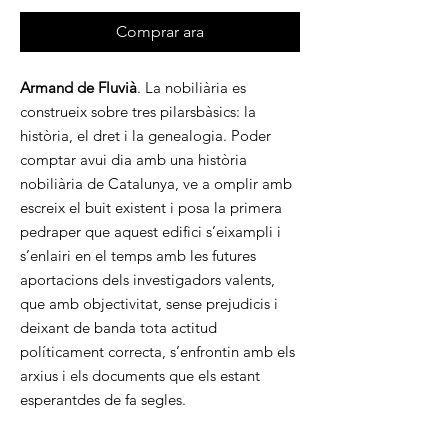
Comprar ara
Armand de Fluvià
. La nobiliària es
construeix sobre tres pilarsbàsics: la
història, el dret i la genealogia. Poder
comptar avui dia amb una història
nobiliària de Catalunya, ve a omplir amb
escreix el buit existent i posa la primera
pedraper que aquest edifici s’eixampli i
s’enlairi en el temps amb les futures
aportacions dels investigadors valents,
que amb objectivitat, sense prejudicis i
deixant de banda tota actitud
políticament correcta, s’enfrontin amb els
arxius i els documents que els estant
esperantdes de fa segles.