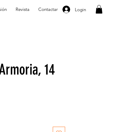
sión
Revista
Contactar
Login
 Armoria, 14