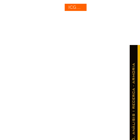
ICGenHer