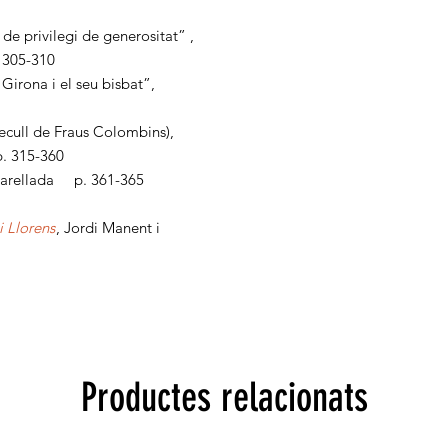
de privilegi de generositat” ,
 305-310
Girona i el seu bisbat”,
ecull de Fraus Colombins),
. 315-360
 Parellada p. 361-365
i Llorens
, Jordi Manent i
Productes relacionats