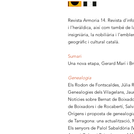
Revista Armoria 14. Revista d’info
i l’heràldica, així com també de la 
insigniària, la nobiliària i l’emb
geogràfic i cultural català.
Sumari
Una nova etapa, Gerard Marí i B
Genealogia
Els Rodon de Fontscaldes, Júli
Genealogies dels Vilagelans, Ja
Notícies sobre Bernat de Boixadors
de Boixadors i de Rocabertí, Sa
Orígens i proposta de genealogi
de Tarragona: una actualització
Els senyors de Palol Sabaldòria (