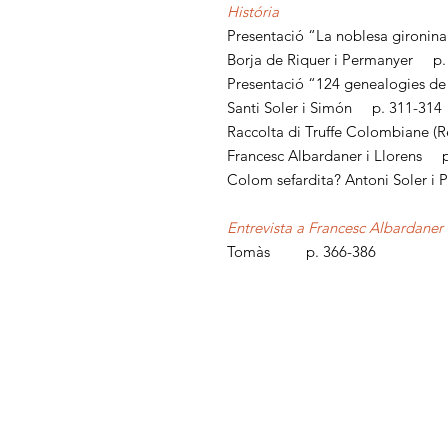
História
Presentació “La noblesa gironina 
Borja de Riquer i Permanyer p.
Presentació “124 genealogies de 
Santi Soler i Simón p. 311-314
Raccolta di Truffe Colombiane (R
Francesc Albardaner i Llorens p
Colom sefardita? Antoni Soler i
Entrevista a Francesc Albardaner 
Tomàs p. 366-386