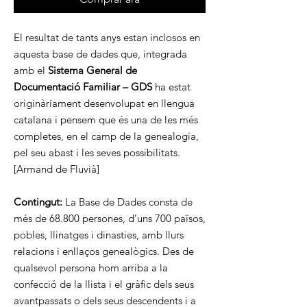
El resultat de tants anys estan inclosos en
aquesta base de dades que, integrada
amb el
Sistema General de
Documentació Familiar – GDS
ha estat
originàriament desenvolupat en llengua
catalana i pensem que és una de les més
completes, en el camp de la genealogia,
pel seu abast i les seves possibilitats.
[Armand de Fluvià]
Contingut:
La Base de Dades consta de
més de 68.800 persones, d’uns 700 països,
pobles, llinatges i dinasties, amb llurs
relacions i enllaços genealògics. Des de
qualsevol persona hom arriba a la
confecció de la llista i el gràfic dels seus
avantpassats o dels seus descendents i a